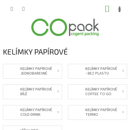
Přejít
NÁKUP
na
obsah
KOŠÍK
KELÍMKY PAPÍROVÉ
KELÍMKY PAPÍROVÉ
KELÍMKY PAPÍROVÉ
JEDNOBAREVNÉ
- BEZ PLASTU
KELÍMKY PAPÍROVÉ
KELÍMKY PAPÍROVÉ
BÍLÉ
COFFEE TO GO
KELÍMKY PAPÍROVÉ
KELÍMKY PAPÍROVÉ
COLD DRINK
TERMO