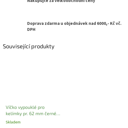
Nakupujte za velkoobchodní ceny
Doprava zdarma u objednávek nad 6000,- Kč vč.
DPH
Související produkty
Víčko vypouklé pro
kelímky pr. 62 mm černé
(50 ks)
Skladem