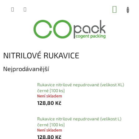
Přejít
NÁKUP
na
obsah
KOŠÍK
NITRILOVÉ RUKAVICE
Nejprodávanější
Rukavice nitrilové nepudrované (velikost XL)
černé [100 ks]
Není skladem
128,80 Kč
Rukavice nitrilové nepudrované (velikost L)
černé [100 ks]
Není skladem
128,80 Kč