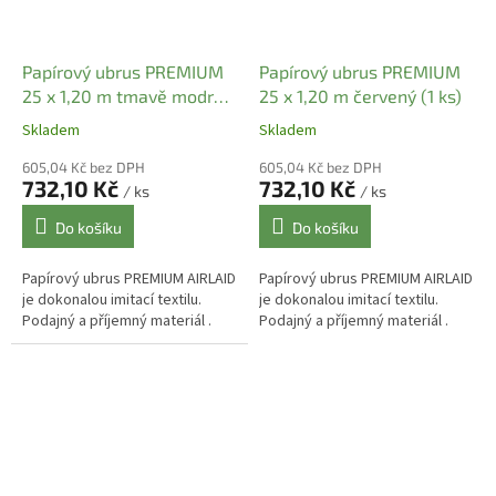
Papírový ubrus PREMIUM
Papírový ubrus PREMIUM
25 x 1,20 m tmavě modrý
25 x 1,20 m červený (1 ks)
(1 ks)
Skladem
Skladem
605,04 Kč bez DPH
605,04 Kč bez DPH
732,10 Kč
732,10 Kč
/ ks
/ ks
Do košíku
Do košíku
Papírový ubrus PREMIUM AIRLAID
Papírový ubrus PREMIUM AIRLAID
je dokonalou imitací textilu.
je dokonalou imitací textilu.
Podajný a příjemný materiál .
Podajný a příjemný materiál .