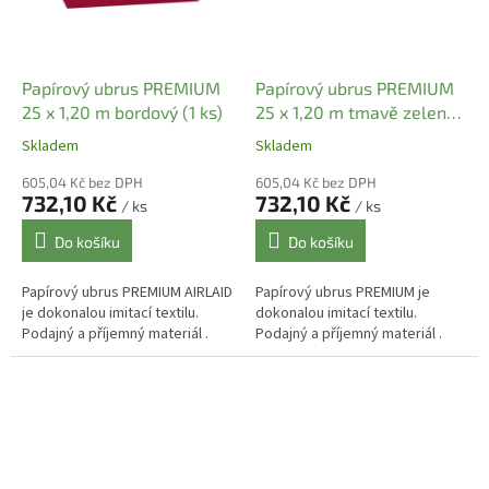
Papírový ubrus PREMIUM
Papírový ubrus PREMIUM
25 x 1,20 m bordový (1 ks)
25 x 1,20 m tmavě zelený
(1 ks)
Skladem
Skladem
605,04 Kč bez DPH
605,04 Kč bez DPH
732,10 Kč
732,10 Kč
/ ks
/ ks
Do košíku
Do košíku
Papírový ubrus PREMIUM AIRLAID
Papírový ubrus PREMIUM je
je dokonalou imitací textilu.
dokonalou imitací textilu.
Podajný a příjemný materiál .
Podajný a příjemný materiál .