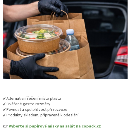
✔️ Alternativní řešení místo plastu
✔️ Ověřené gastro rozměry
✔️ Pevnost a spolehlivost při rozvozu
✔️ Produkty skladem, připravené k odeslání
👉
Vyberte si papírové misky na salát na copack.cz