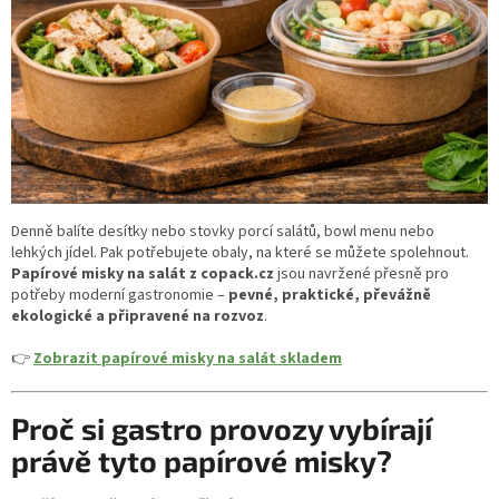
Denně balíte desítky nebo stovky porcí salátů, bowl menu nebo
lehkých jídel. Pak potřebujete obaly, na které se můžete spolehnout.
Papírové misky na salát z copack.cz
jsou navržené přesně pro
potřeby moderní gastronomie –
pevné, praktické, převážně
ekologické a připravené na rozvoz
.
👉
Zobrazit papírové misky na salát skladem
Proč si gastro provozy vybírají
právě tyto papírové misky?