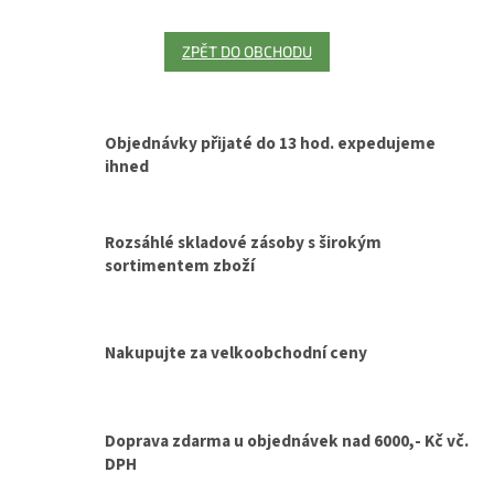
ZPĚT DO OBCHODU
Objednávky přijaté do 13 hod. expedujeme
ihned
Rozsáhlé skladové zásoby s širokým
sortimentem zboží
Nakupujte za velkoobchodní ceny
Doprava zdarma u objednávek nad 6000,- Kč vč.
DPH