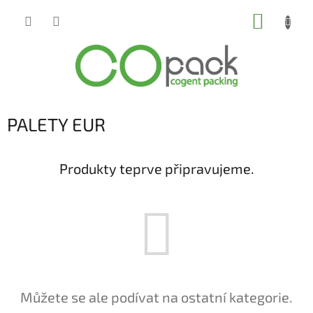
Přejít
NÁKUP
na
obsah
KOŠÍK
PALETY EUR
Produkty teprve připravujeme.
Můžete se ale podívat na ostatní kategorie.