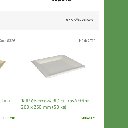
9
položek celkem
Kód:
8326
Kód:
2713
řtina
Talíř čtvercový BIO cukrová třtina
260 x 260 mm (50 ks)
Skladem
Skladem