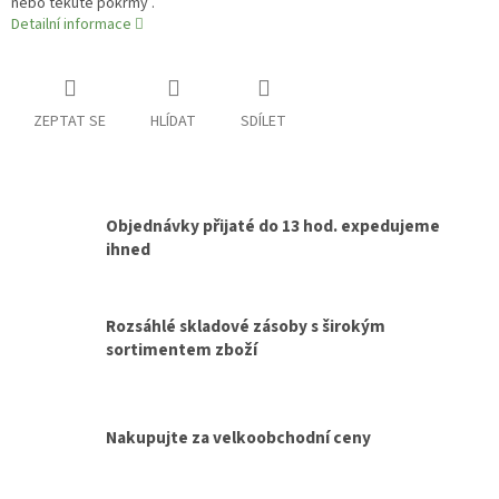
nebo tekuté pokrmy .
Detailní informace
ZEPTAT SE
HLÍDAT
SDÍLET
Objednávky přijaté do 13 hod. expedujeme
ihned
Rozsáhlé skladové zásoby s širokým
sortimentem zboží
Nakupujte za velkoobchodní ceny