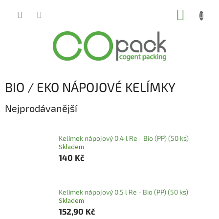
Přejít
NÁKUP
na
obsah
KOŠÍK
BIO / EKO NÁPOJOVÉ KELÍMKY
Nejprodávanější
Kelímek nápojový 0,4 l Re - Bio (PP) (50 ks)
Skladem
140 Kč
Kelímek nápojový 0,5 l Re - Bio (PP) (50 ks)
Skladem
152,90 Kč