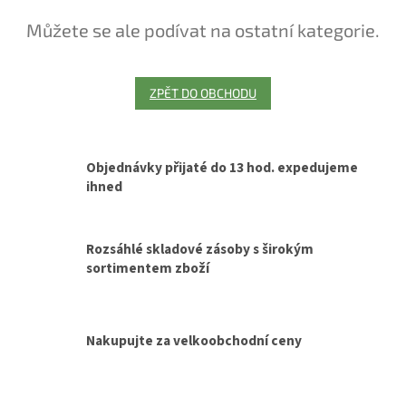
Můžete se ale podívat na ostatní kategorie.
ZPĚT DO OBCHODU
Objednávky přijaté do 13 hod. expedujeme
ihned
Rozsáhlé skladové zásoby s širokým
sortimentem zboží
Nakupujte za velkoobchodní ceny