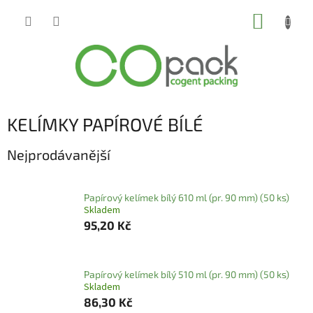
Přejít
NÁKUP
na
obsah
KOŠÍK
KELÍMKY PAPÍROVÉ BÍLÉ
Nejprodávanější
Papírový kelímek bílý 610 ml (pr. 90 mm) (50 ks)
Skladem
95,20 Kč
Papírový kelímek bílý 510 ml (pr. 90 mm) (50 ks)
Skladem
86,30 Kč