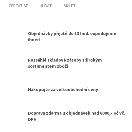
ZEPTAT SE
HLÍDAT
SDÍLET
Objednávky přijaté do 13 hod. expedujeme
ihned
Rozsáhlé skladové zásoby s širokým
sortimentem zboží
Nakupujte za velkoobchodní ceny
Doprava zdarma u objednávek nad 6000,- Kč vč.
DPH