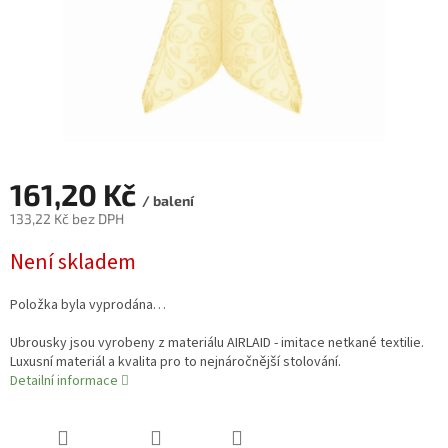
161,20 Kč
/ balení
133,22 Kč bez DPH
Měrná
Není skladem
cena:
Položka byla vyprodána…
Ubrousky jsou vyrobeny z materiálu AIRLAID - imitace netkané textilie.
Luxusní materiál a kvalita pro to nejnáročnější stolování.
Detailní informace