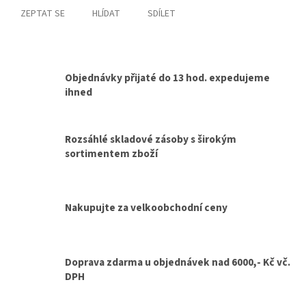
ZEPTAT SE
HLÍDAT
SDÍLET
Objednávky přijaté do 13 hod. expedujeme
ihned
Rozsáhlé skladové zásoby s širokým
sortimentem zboží
Nakupujte za velkoobchodní ceny
Doprava zdarma u objednávek nad 6000,- Kč vč.
DPH