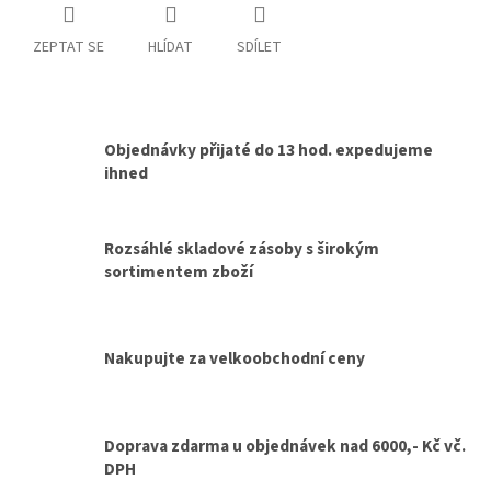
ZEPTAT SE
HLÍDAT
SDÍLET
Objednávky přijaté do 13 hod. expedujeme
ihned
Rozsáhlé skladové zásoby s širokým
sortimentem zboží
Nakupujte za velkoobchodní ceny
Doprava zdarma u objednávek nad 6000,- Kč vč.
DPH