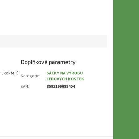
Doplňkové parametry
, koktejlů
SÁČKY NA VÝROBU
Kategorie
:
LEDOVÝCH KOSTEK
EAN
:
8591199688404