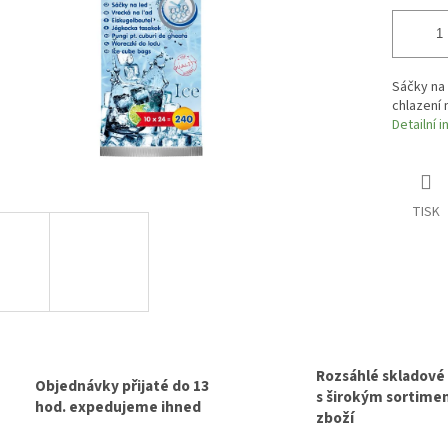
Sáčky na
chlazení 
Detailní 
TISK
Rozsáhlé skladové
Objednávky přijaté do 13
s širokým sortim
hod. expedujeme ihned
zboží