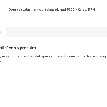
Doprava zdarma u objednávek nad 6000,- Kč vč. DPH
s
ailní popis produktu
y na výrobu ledových kostek - pecek určených zejména pro chlazení nápojů 
.