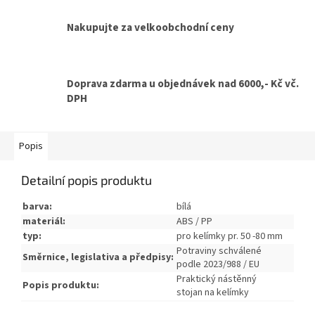
Nakupujte za velkoobchodní ceny
Doprava zdarma u objednávek nad 6000,- Kč vč.
DPH
Popis
Detailní popis produktu
barva:
bílá
materiál:
ABS / PP
typ:
pro kelímky pr. 50 -80 mm
Potraviny schválené
Směrnice, legislativa a předpisy:
podle 2023/988 / EU
Praktický nástěnný
Popis produktu:
stojan na kelímky