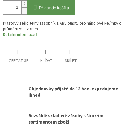
Přidat do košíku
Plastový seřiditelný zásobník z ABS plastu pro nápojové kelímky o
průměru 50 - 70 mm.
Detailní informace
ZEPTAT SE
HLÍDAT
SDÍLET
Objednávky přijaté do 13 hod. expedujeme
ihned
Rozsáhlé skladové zásoby s širokým
sortimentem zboží