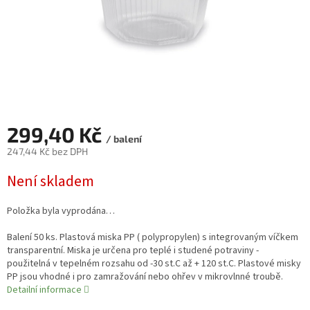
299,40 Kč
/ balení
247,44 Kč bez DPH
Měrná
Není skladem
cena:
Položka byla vyprodána…
Balení 50 ks. Plastová miska PP ( polypropylen) s integrovaným víčkem
transparentní. Miska je určena pro teplé i studené potraviny -
použitelná v tepelném rozsahu od -30 st.C až + 120 st.C. Plastové misky
PP jsou vhodné i pro zamražování nebo ohřev v mikrovlnné troubě.
Detailní informace