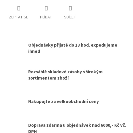
ZEPTAT SE
HLÍDAT
SDÍLET
Objednávky přijaté do 13 hod. expedujeme
ihned
Rozsáhlé skladové zásoby s širokým
sortimentem zboží
Nakupujte za velkoobchodní ceny
Doprava zdarma u objednávek nad 6000,- Kč vč.
DPH