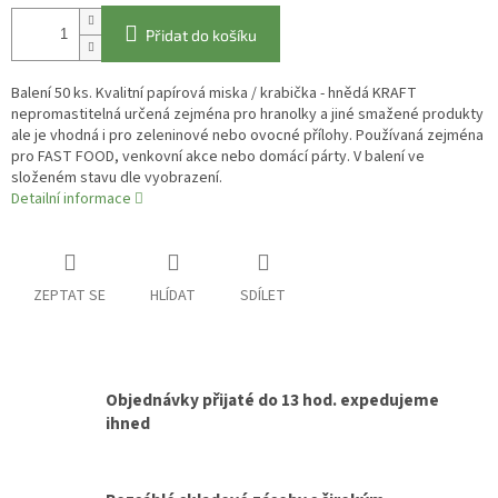
Přidat do košíku
Balení 50 ks. Kvalitní papírová miska / krabička - hnědá KRAFT
nepromastitelná určená zejména pro hranolky a jiné smažené produkty
ale je vhodná i pro zeleninové nebo ovocné přílohy. Používaná zejména
pro FAST FOOD, venkovní akce nebo domácí párty. V balení ve
složeném stavu dle vyobrazení.
Detailní informace
ZEPTAT SE
HLÍDAT
SDÍLET
Objednávky přijaté do 13 hod. expedujeme
ihned