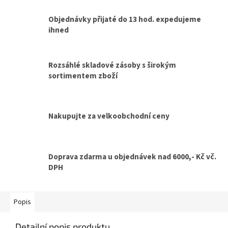
Objednávky přijaté do 13 hod. expedujeme
ihned
Rozsáhlé skladové zásoby s širokým
sortimentem zboží
Nakupujte za velkoobchodní ceny
Doprava zdarma u objednávek nad 6000,- Kč vč.
DPH
Popis
Detailní popis produktu