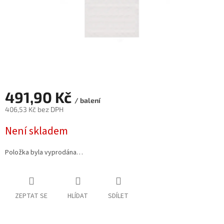
491,90 Kč
/ balení
406,53 Kč bez DPH
Měrná
Není skladem
cena:
Položka byla vyprodána…
ZEPTAT SE
HLÍDAT
SDÍLET