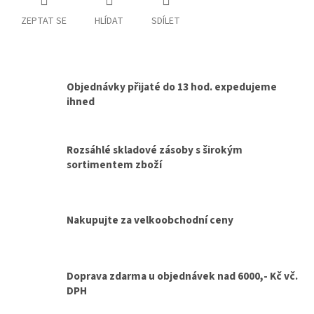
ZEPTAT SE
HLÍDAT
SDÍLET
Objednávky přijaté do 13 hod. expedujeme
ihned
Rozsáhlé skladové zásoby s širokým
sortimentem zboží
Nakupujte za velkoobchodní ceny
Doprava zdarma u objednávek nad 6000,- Kč vč.
DPH