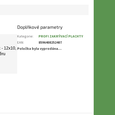
Doplňkové parametry
Kategorie
:
PROFI ZAKRÝVACÍ PLACHTY
EAN
:
8596408252407
c - 12x10,
Položka byla vyprodána…
ěru