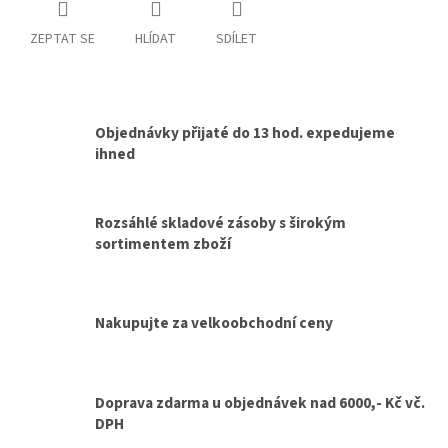
ZEPTAT SE
HLÍDAT
SDÍLET
Objednávky přijaté do 13 hod. expedujeme
ihned
Rozsáhlé skladové zásoby s širokým
sortimentem zboží
Nakupujte za velkoobchodní ceny
Doprava zdarma u objednávek nad 6000,- Kč vč.
DPH