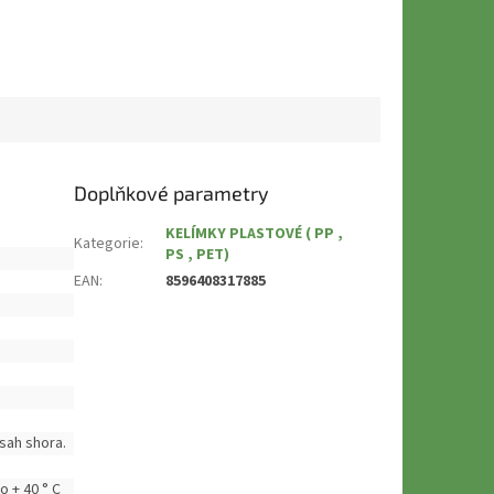
Doplňkové parametry
KELÍMKY PLASTOVÉ ( PP ,
Kategorie
:
PS , PET)
EAN
:
8596408317885
bsah shora.
o + 40 ° C