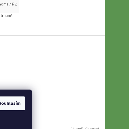
aximálně 2
 troubě.
Souhlasím