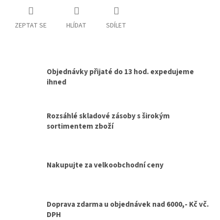
ZEPTAT SE
HLÍDAT
SDÍLET
Objednávky přijaté do 13 hod. expedujeme
ihned
Rozsáhlé skladové zásoby s širokým
sortimentem zboží
Nakupujte za velkoobchodní ceny
Doprava zdarma u objednávek nad 6000,- Kč vč.
DPH