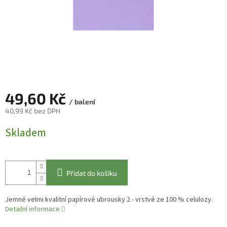
49,60 Kč
/ balení
40,99 Kč bez DPH
Měrná
Skladem
cena:
Přidat do košíku
Jemné velmi kvalitní papírové ubrousky 2 - vrstvé ze 100 % celulozy.
Detailní informace