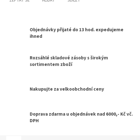
ZEPTAT SE
HLÍDAT
SDÍLET
Objednávky přijaté do 13 hod. expedujeme
ihned
Rozsáhlé skladové zásoby s širokým
sortimentem zboží
Nakupujte za velkoobchodní ceny
Doprava zdarma u objednávek nad 6000,- Kč vč.
DPH