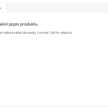
s
ailní popis produktu
é velmi kvalitní ubrousky 2 vrstvé. 100 % celuloza