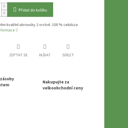
Přidat do košíku
mi kvalitní ubrousky 2 vrstvé. 100 % celuloza
informace
ZEPTAT SE
HLÍDAT
SDÍLET
 zásoby
Nakupujte za
entem
velkoobchodní ceny