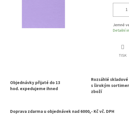
Jemné vel
Detailní 
TISK
Rozsáhlé skladové
Objednávky přijaté do 13
s širokým sortim
hod. expedujeme ihned
zboží
Doprava zdarma u objednávek nad 6000,- Kč vč. DPH