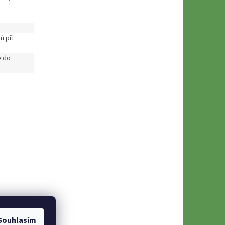
ů při
 do
Souhlasím