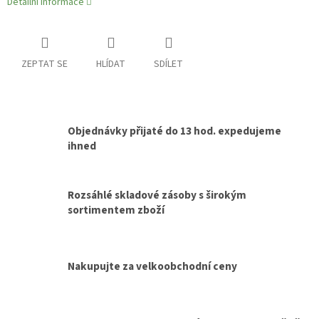
Detailní informace
ZEPTAT SE
HLÍDAT
SDÍLET
Objednávky přijaté do 13 hod. expedujeme
ihned
Rozsáhlé skladové zásoby s širokým
sortimentem zboží
Nakupujte za velkoobchodní ceny