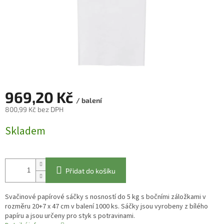
969,20 Kč
/ balení
800,99 Kč bez DPH
Měrná
Skladem
cena:
Přidat do košíku
Svačinové papírové sáčky s nosností do 5 kg s bočními záložkami v
rozměru 20+7 x 47 cm v balení 1000 ks. Sáčky jsou vyrobeny z bílého
papíru a jsou určeny pro styk s potravinami.