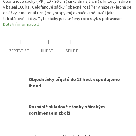
Celofánové sáčky ( PP ) 20 x 36 cm ( šířka dna 7,5 cm ) s křížovým dnem
v balení 100 ks . Celofánové sáčky ( obecně rozšířený název) - jedná se
o sáčky z materiálu PP ( polypropylen) označované také i jako
tatrafánové sáčky. Tyto sáčky jsou určeny i pro styk s potravinami.
Detailní informace
ZEPTAT SE
HLÍDAT
SDÍLET
Objednávky přijaté do 13 hod. expedujeme
ihned
Rozsáhlé skladové zásoby s širokým
sortimentem zboží