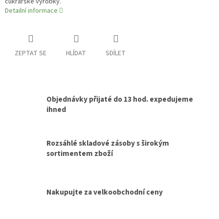
cukrářské výrobky.
Detailní informace
ZEPTAT SE
HLÍDAT
SDÍLET
Objednávky přijaté do 13 hod. expedujeme
ihned
Rozsáhlé skladové zásoby s širokým
sortimentem zboží
Nakupujte za velkoobchodní ceny