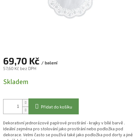
69,70 Kč
/ balení
57,60 Kč bez DPH
Měrná
Skladem
cena:
Přidat do košíku
Dekorativní jednorázové papírové prostírání - krajky v bílé barvě .
Ideální zejména pro stolování jako prostírání nebo podložka pod
dekorace. Velmi často se používá také jako podložka pod dorty a jiné