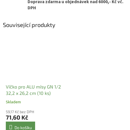
Doprava zdarma u objednávek nad 6000,- Kč vč.
DPH
Související produkty
Víčko pro ALU mísy GN 1/2
32,2 x 26,2 cm (10 ks)
Skladem
59,17 Kč bez DPH
71,60 Kč
Do košíku