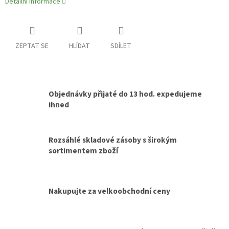
Detailní informace
ZEPTAT SE
HLÍDAT
SDÍLET
Objednávky přijaté do 13 hod. expedujeme
ihned
Rozsáhlé skladové zásoby s širokým
sortimentem zboží
Nakupujte za velkoobchodní ceny