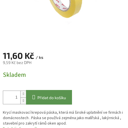
11,60 Kč
/ ks
9,59 Kč bez DPH
Měrná
Skladem
cena:
Přidat do košíku
Krycí maskovací krepová páska, která má široké uplatnění ve firmách i
domácnostech . Páska se používá zejména jako malířská , lakýrnická ,
stavební pro zakrytí rámů oken apod.