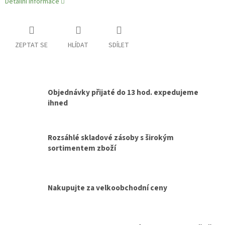
Detailní informace
ZEPTAT SE
HLÍDAT
SDÍLET
Objednávky přijaté do 13 hod. expedujeme
ihned
Rozsáhlé skladové zásoby s širokým
sortimentem zboží
Nakupujte za velkoobchodní ceny