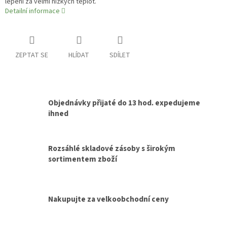
lepení za velmi nízkých teplot.
Detailní informace
ZEPTAT SE
HLÍDAT
SDÍLET
Objednávky přijaté do 13 hod. expedujeme
ihned
Rozsáhlé skladové zásoby s širokým
sortimentem zboží
Nakupujte za velkoobchodní ceny