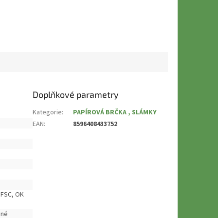
Doplňkové parametry
Kategorie
:
PAPÍROVÁ BRČKA , SLÁMKY
EAN
:
8596408433752
 FSC, OK
dné