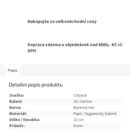
Nakupujte za velkoobchodní ceny
Doprava zdarma u objednávek nad 6000,- Kč vč.
DPH
Popis
Detailní popis produktu
Značka:
COpack
Balení:
20 / karton
Barva:
Barevný mix
Materiál:
Papír / hygienicky balené
Délka / hloubka:
22 cm
Průměr:
6 mm