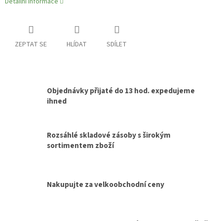
Detailní informace
ZEPTAT SE
HLÍDAT
SDÍLET
Objednávky přijaté do 13 hod. expedujeme
ihned
Rozsáhlé skladové zásoby s širokým
sortimentem zboží
Nakupujte za velkoobchodní ceny