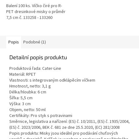
Balení 100 ks. Víčko čiré pro R-
PET dresinkové misky o průměr
7,5 cm č. 133258 - 133260
Popis
Podobné (1)
Detailní popis produktu
Produktová řada: Cater-Line
Materiál: RPET
Vlastnosti: s integrovaným odklápěcím víčkem
Hmotnost, netto: 3,1 g
Délka/hloubka: 6 cm
Šířka: 5,5 cm
Výška: 3 cm
Objem, netto: 50 ml
Certifikáty: Pro styk s potravinami
Směrnice, legislativa a nařízení: (ES) č. 10/2011, (ES) č. 1935/2004,
(ES) č. 2023/2006, BEK č. 681 ze dne 25.5.2020, (EC) 282/2008
Popis produktu: Misky jsou ideální pro podávání chuťových