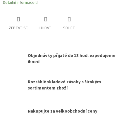
Detailní informace
ZEPTAT SE
HLÍDAT
SDÍLET
Objednávky přijaté do 13 hod. expedujeme
ihned
Rozsáhlé skladové zásoby s širokým
sortimentem zboží
Nakupujte za velkoobchodní ceny